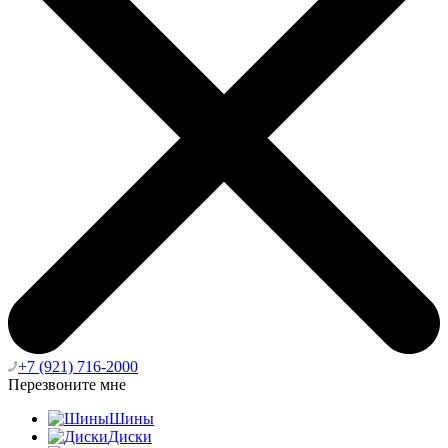
+7 (921) 716-2000
Перезвоните мне
Шины
Диски