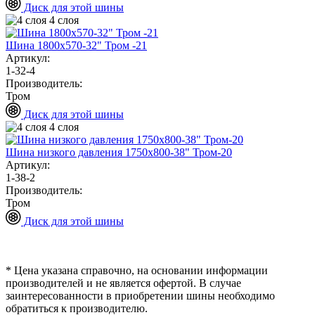
Диск для этой шины
4 слоя
Шина 1800х570-32" Тром -21
Артикул:
1-32-4
Производитель:
Тром
Диск для этой шины
4 слоя
Шина низкого давления 1750х800-38" Тром-20
Артикул:
1-38-2
Производитель:
Тром
Диск для этой шины
* Цена указана справочно, на основании информации
производителей и не является офертой. В случае
заинтересованности в приобретении шины необходимо
обратиться к производителю.