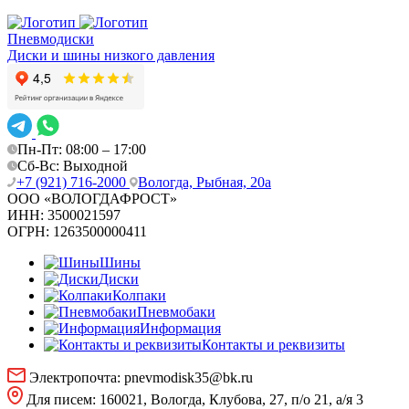
Пневмодиски
Диски и шины низкого давления
Пн-Пт: 08:00 – 17:00
Сб-Вс: Выходной
+7 (921) 716-2000
Вологда, Рыбная, 20а
ООО «ВОЛОГДАФРОСТ»
ИНН:
3500021597
ОГРН:
1263500000411
Шины
Диски
Колпаки
Пневмобаки
Информация
Контакты и реквизиты
Электропочта:
pnevmodisk35@bk.ru
Для писем:
160021, Вологда, Клубова, 27, п/о 21, а/я 3