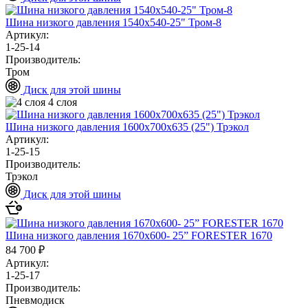
Шина низкого давления 1540х540-25" Тром-8
Артикул:
1-25-14
Производитель:
Тром
Диск для этой шины
4 слоя
Шина низкого давления 1600х700х635 (25") Трэкол
Артикул:
1-25-15
Производитель:
Трэкол
Диск для этой шины
Шина низкого давления 1670х600- 25” FORESTER 1670
84 700 ₽
Артикул:
1-25-17
Производитель:
Пневмодиск