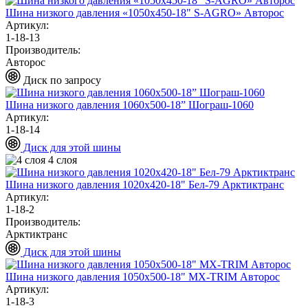
Шина низкого давления «1050х450-18" S-AGRO» Авторос
Артикул:
1-18-13
Производитель:
Авторос
Диск по запросу
Шина низкого давления 1060х500-18” Шограш-1060
Артикул:
1-18-14
Диск для этой шины
4 слоя
Шина низкого давления 1020х420-18" Бел-79 Арктиктранс
Артикул:
1-18-2
Производитель:
Арктиктранс
Диск для этой шины
Шина низкого давления 1050х500-18" MХ-TRIM Авторос
Артикул:
1-18-3