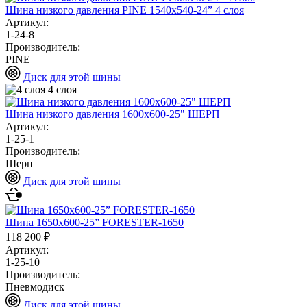
Шина низкого давления PINE 1540х540-24” 4 слоя
Артикул:
1-24-8
Производитель:
PINE
Диск для этой шины
4 слоя
Шина низкого давления 1600х600-25" ШЕРП
Артикул:
1-25-1
Производитель:
Шерп
Диск для этой шины
Шина 1650х600-25” FORESTER-1650
118 200 ₽
Артикул:
1-25-10
Производитель:
Пневмодиск
Диск для этой шины