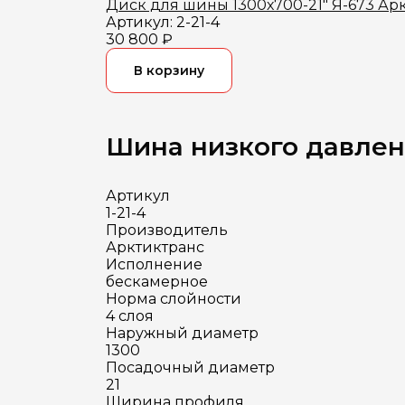
Диск для шины 1300х700-21" Я-673 Ар
Артикул: 2-21-4
30 800 ₽
В корзину
Шина низкого давлени
Артикул
1-21-4
Производитель
Арктиктранс
Исполнение
бескамерное
Норма слойности
4 слоя
Наружный диаметр
1300
Посадочный диаметр
21
Ширина профиля