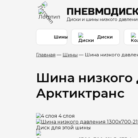
ПНЕВМОДИС
Диски и шины низкого давлени
Шины
Диски
Главная
—
Шины
—
Шина низкого давлен
Шина низкого 
Арктиктранс
4 слоя
Диск для этой шины