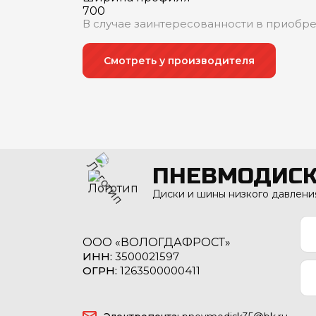
700
В случае заинтересованности в приобр
Смотреть у производителя
ПНЕВМОДИС
Диски и шины низкого давлени
ООО «ВОЛОГДАФРОСТ»
ИНН:
3500021597
ОГРН:
1263500000411