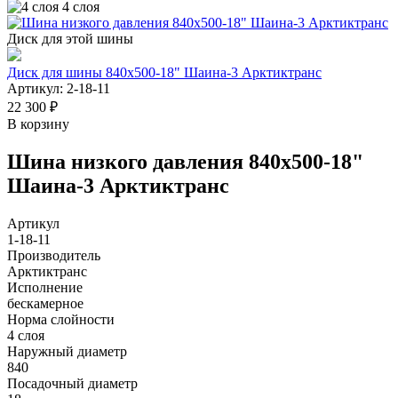
4 слоя
Диск для этой шины
Диск для шины 840х500-18" Шаина-3 Арктиктранс
Артикул: 2-18-11
22 300 ₽
В корзину
Шина низкого давления 840х500-18"
Шаина-3 Арктиктранс
Артикул
1-18-11
Производитель
Арктиктранс
Исполнение
бескамерное
Норма слойности
4 слоя
Наружный диаметр
840
Посадочный диаметр