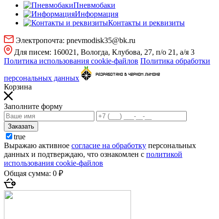
Пневмобаки
Информация
Контакты и реквизиты
Электропочта:
pnevmodisk35@bk.ru
Для писем:
160021, Вологда, Клубова, 27, п/о 21, а/я 3
Политика использования cookie-файлов
Политика обработки
персональных данных
Корзина
Заполните форму
Заказать
true
Выражаю активное
согласие на обработку
персональных
данных и подтверждаю, что ознакомлен с
политикой
использования cookie-файлов
Общая сумма:
0 ₽