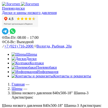
Пневмодиски
Диски и шины низкого давления
Пн-Пт: 08:00 – 17:00
Сб-Вс: Выходной
+7 (921) 716-2000
Вологда, Рыбная, 20а
Шины
Диски
Колпаки
Пневмобаки
Информация
Контакты и реквизиты
Главная
—
Шины
—
Шина низкого давления 840х500-18" Шаина-3
Арктиктранс
Шина низкого давления 840х500-18" Шаина-3 Арктиктранс