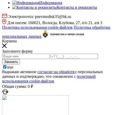
Информация
Контакты и реквизиты
Электропочта:
pnevmodisk35@bk.ru
Для писем:
160021, Вологда, Клубова, 27, п/о 21, а/я 3
Политика использования cookie-файлов
Политика обработки
персональных данных
Корзина
Заполните форму
Заказать
true
Выражаю активное
согласие на обработку
персональных
данных и подтверждаю, что ознакомлен с
политикой
использования cookie-файлов
Общая сумма:
0 ₽