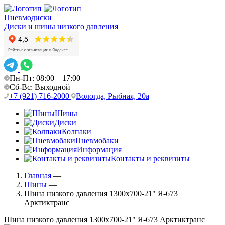
Пневмодиски
Диски и шины низкого давления
Пн-Пт: 08:00 – 17:00
Сб-Вс: Выходной
+7 (921) 716-2000
Вологда, Рыбная, 20а
Шины
Диски
Колпаки
Пневмобаки
Информация
Контакты и реквизиты
Главная
—
Шины
—
Шина низкого давления 1300х700-21" Я-673
Арктиктранс
Шина низкого давления 1300х700-21" Я-673 Арктиктранс