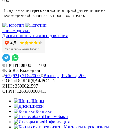
600
В случае заинтересованности в приобретении шины
необходимо обратиться к производителю.
Пневмодиски
Диски и шины низкого давления
Пн-Пт: 08:00 – 17:00
Сб-Вс: Выходной
+7 (921) 716-2000
Вологда, Рыбная, 20а
ООО «ВОЛОГДАФРОСТ»
ИНН:
3500021597
ОГРН:
1263500000411
Шины
Диски
Колпаки
Пневмобаки
Информация
Контакты и реквизиты