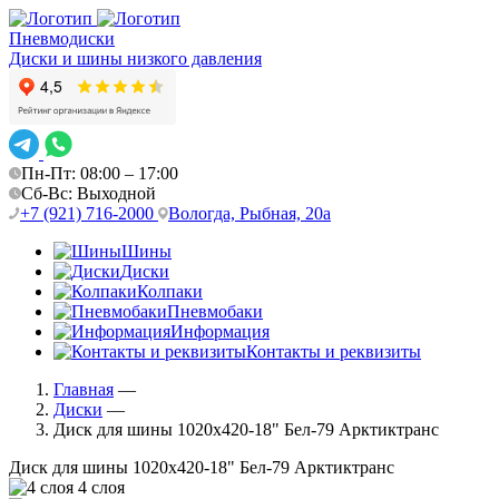
Пневмодиски
Диски и шины низкого давления
Пн-Пт: 08:00 – 17:00
Сб-Вс: Выходной
+7 (921) 716-2000
Вологда, Рыбная, 20а
Шины
Диски
Колпаки
Пневмобаки
Информация
Контакты и реквизиты
Главная
—
Диски
—
Диск для шины 1020х420-18" Бел-79 Арктиктранс
Диск для шины 1020х420-18" Бел-79 Арктиктранс
4 слоя