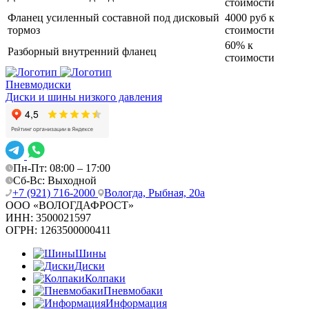
стоимости
Фланец усиленный составной под дисковый
4000 руб к
тормоз
стоимости
60% к
Разборный внутренний фланец
стоимости
Пневмодиски
Диски и шины низкого давления
Пн-Пт: 08:00 – 17:00
Сб-Вс: Выходной
+7 (921) 716-2000
Вологда, Рыбная, 20а
ООО «ВОЛОГДАФРОСТ»
ИНН:
3500021597
ОГРН:
1263500000411
Шины
Диски
Колпаки
Пневмобаки
Информация