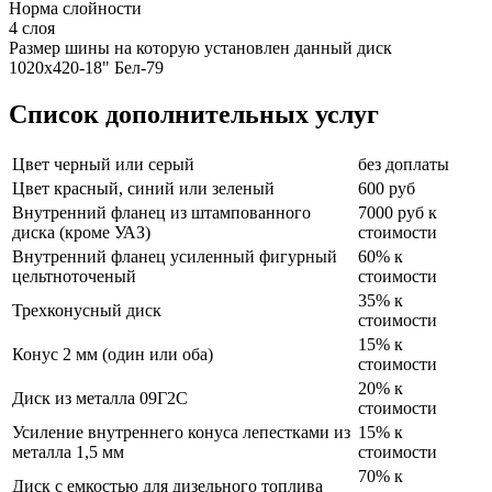
Норма слойности
4 слоя
Размер шины на которую установлен данный диск
1020х420-18" Бел-79
Список дополнительных услуг
Цвет черный или серый
без доплаты
Цвет красный, синий или зеленый
600 руб
Внутренний фланец из штампованного
7000 руб к
диска (кроме УАЗ)
стоимости
Внутренний фланец усиленный фигурный
60% к
цельтноточеный
стоимости
35% к
Трехконусный диск
стоимости
15% к
Конус 2 мм (один или оба)
стоимости
20% к
Диск из металла 09Г2С
стоимости
Усиление внутреннего конуса лепестками из
15% к
металла 1,5 мм
стоимости
70% к
Диск с емкостью для дизельного топлива