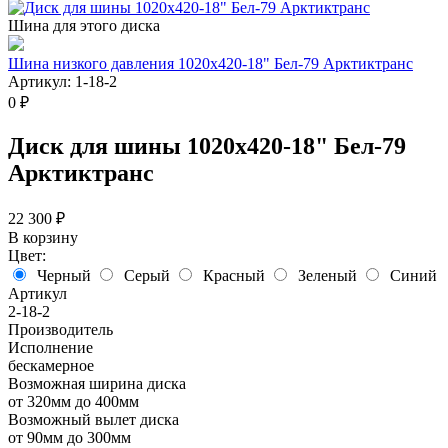
Шина для этого диска
Шина низкого давления 1020х420-18" Бел-79 Арктиктранс
Артикул: 1-18-2
0 ₽
Диск для шины 1020х420-18" Бел-79
Арктиктранс
22 300 ₽
В корзину
Цвет:
Черный
Серый
Красный
Зеленый
Синий
Артикул
2-18-2
Производитель
Исполнение
бескамерное
Возможная ширина диска
от 320мм до 400мм
Возможный вылет диска
от 90мм до 300мм