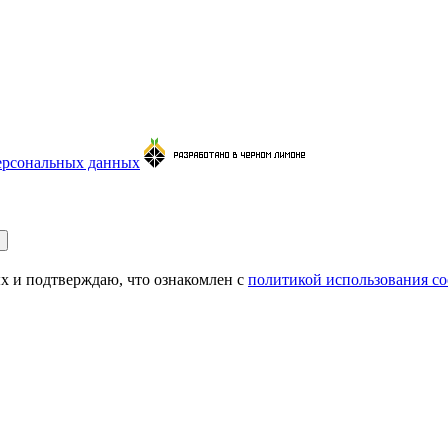
ерсональных данных
 и подтверждаю, что ознакомлен с
политикой использования co