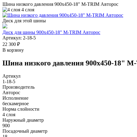
Шина низкого давления 900х450-18" M-TRIM Авторос
4 слоя
Диск для этой шины
Диск для шины 900х450-18" M-TRIM Авторос
Артикул: 2-18-5
22 300 ₽
В корзину
Шина низкого давления 900х450-18" M
Артикул
1-18-5
Производитель
Авторос
Исполнение
бескамерное
Норма слойности
4 слоя
Наружный диаметр
900
Посадочный диаметр
18