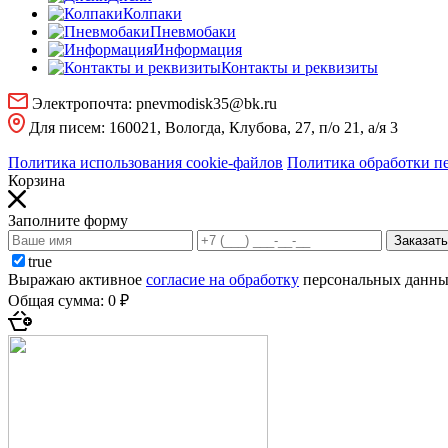
Колпаки
Пневмобаки
Информация
Контакты и реквизиты
Электропочта:
pnevmodisk35@bk.ru
Для писем:
160021, Вологда, Клубова, 27, п/о 21, а/я 3
Политика использования cookie-файлов
Политика обработки п
Корзина
Заполните форму
Заказать
true
Выражаю активное
согласие на обработку
персональных данных
Общая сумма:
0 ₽