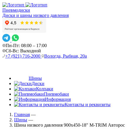
Пневмодиски
Диски и шины низкого давления
Пн-Пт: 08:00 – 17:00
Сб-Вс: Выходной
+7 (921) 716-2000
Вологда, Рыбная, 20а
Шины
Диски
Колпаки
Пневмобаки
Информация
Контакты и реквизиты
Главная
—
Шины
—
Шина низкого давления 900х450-18" M-TRIM Авторос