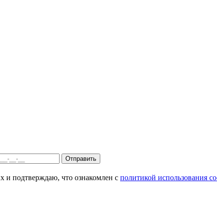
Отправить
 и подтверждаю, что ознакомлен с
политикой использования co