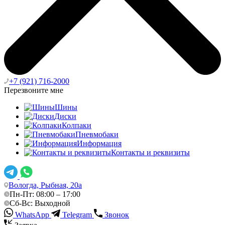
+7 (921) 716-2000
Перезвоните мне
Шины
Диски
Колпаки
Пневмобаки
Информация
Контакты и реквизиты
Вологда, Рыбная, 20а
Пн-Пт: 08:00 – 17:00
Сб-Вс: Выходной
WhatsApp
Telegram
Звонок