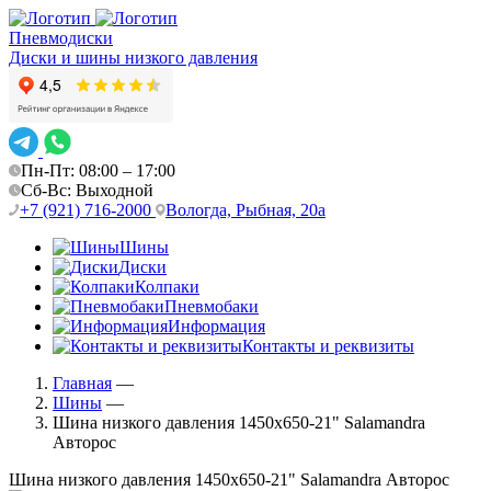
Пневмодиски
Диски и шины низкого давления
Пн-Пт: 08:00 – 17:00
Сб-Вс: Выходной
+7 (921) 716-2000
Вологда, Рыбная, 20а
Шины
Диски
Колпаки
Пневмобаки
Информация
Контакты и реквизиты
Главная
—
Шины
—
Шина низкого давления 1450х650-21" Salamandra
Авторос
Шина низкого давления 1450х650-21" Salamandra Авторос