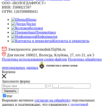
ООО «ВОЛОГДАФРОСТ»
ИНН:
3500021597
ОГРН:
1263500000411
Шины
Диски
Колпаки
Пневмобаки
Информация
Контакты и реквизиты
Электропочта:
pnevmodisk35@bk.ru
Для писем:
160021, Вологда, Клубова, 27, п/о 21, а/я 3
Политика использования cookie-файлов
Политика обработки
персональных данных
Корзина
Заполните форму
Заказать
true
Выражаю активное
согласие на обработку
персональных
данных и подтверждаю, что ознакомлен с
политикой