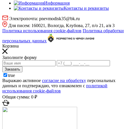
Информация
Контакты и реквизиты
Электропочта:
pnevmodisk35@bk.ru
Для писем:
160021, Вологда, Клубова, 27, п/о 21, а/я 3
Политика использования cookie-файлов
Политика обработки
персональных данных
Корзина
Заполните форму
Заказать
true
Выражаю активное
согласие на обработку
персональных
данных и подтверждаю, что ознакомлен с
политикой
использования cookie-файлов
Общая сумма:
0 ₽