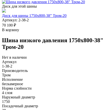
Диск для этой шины
Диск для шины 1750х800-38” Тром-20
Артикул: 2-38-2
70 100 ₽
В корзину
Шина низкого давления 1750х800-38"
Тром-20
Нет в наличии
Артикул
1-38-2
Производитель
Тром
Исполнение
бескамерное
Норма слойности
4 слоя
Наружный диаметр
1750
Посадочный диаметр