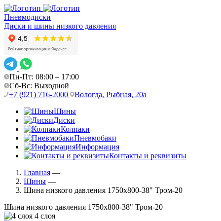
Пневмодиски
Диски и шины низкого давления
Пн-Пт: 08:00 – 17:00
Сб-Вс: Выходной
+7 (921) 716-2000
Вологда, Рыбная, 20а
Шины
Диски
Колпаки
Пневмобаки
Информация
Контакты и реквизиты
Главная
—
Шины
—
Шина низкого давления 1750х800-38" Тром-20
Шина низкого давления 1750х800-38" Тром-20
4 слоя