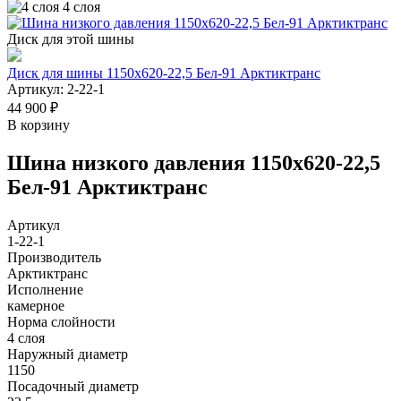
4 слоя
Диск для этой шины
Диск для шины 1150х620-22,5 Бел-91 Арктиктранс
Артикул: 2-22-1
44 900 ₽
В корзину
Шина низкого давления 1150х620-22,5
Бел-91 Арктиктранс
Артикул
1-22-1
Производитель
Арктиктранс
Исполнение
камерное
Норма слойности
4 слоя
Наружный диаметр
1150
Посадочный диаметр