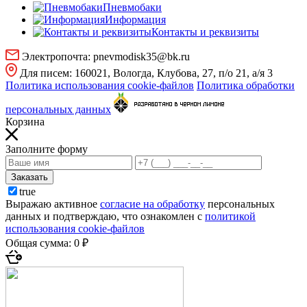
Пневмобаки
Информация
Контакты и реквизиты
Электропочта:
pnevmodisk35@bk.ru
Для писем:
160021, Вологда, Клубова, 27, п/о 21, а/я 3
Политика использования cookie-файлов
Политика обработки
персональных данных
Корзина
Заполните форму
Заказать
true
Выражаю активное
согласие на обработку
персональных
данных и подтверждаю, что ознакомлен с
политикой
использования cookie-файлов
Общая сумма:
0 ₽