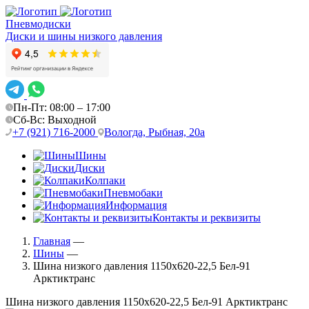
Пневмодиски
Диски и шины низкого давления
Пн-Пт: 08:00 – 17:00
Сб-Вс: Выходной
+7 (921) 716-2000
Вологда, Рыбная, 20а
Шины
Диски
Колпаки
Пневмобаки
Информация
Контакты и реквизиты
Главная
—
Шины
—
Шина низкого давления 1150х620-22,5 Бел-91
Арктиктранс
Шина низкого давления 1150х620-22,5 Бел-91 Арктиктранс